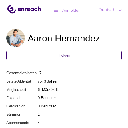
Deutsch
Anmelden
Aaron Hernandez
Folgen
Gesamtaktivitäten
7
Letzte Aktivität
vor 3 Jahren
Mitglied seit
6. März 2019
Folge ich
0 Benutzer
Gefolgt von
0 Benutzer
Stimmen
1
Abonnements
4