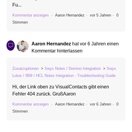
Fu...
Kommentar anzeigen
Aaron Hernandez
vor 5 Jahren
0
Stimmen
Aaron Hernandez
hat
vor 6 Jahren
einen
Kommentar hinterlassen
Zusatzoptionen
Swyx Notes / Domino Integration
Swyx
Lotus / IBM / HCL Notes Integration - Troubleshooting Guide
Hi, der Link oben zu VisualContacts gibt einen
Fehler 404 zurück. GrußAaron
Kommentar anzeigen
Aaron Hernandez
vor 6 Jahren
0
Stimmen