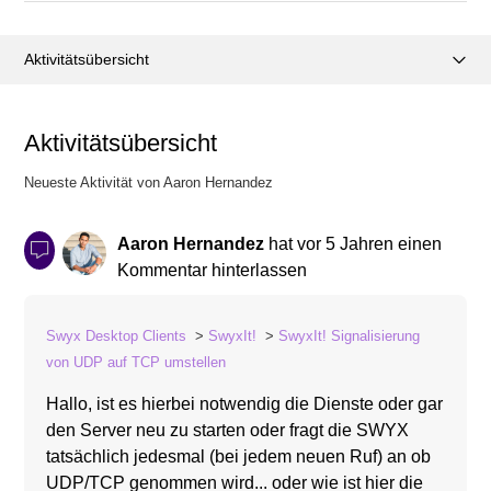
Aktivitätsübersicht
Posts (0)
Aktivitätsübersicht
Kommentare (2)
Neueste Aktivität von Aaron Hernandez
Aaron Hernandez
hat
vor 5 Jahren
einen
Kommentar hinterlassen
Swyx Desktop Clients
SwyxIt!
SwyxIt! Signalisierung
von UDP auf TCP umstellen
Hallo, ist es hierbei notwendig die Dienste oder gar
den Server neu zu starten oder fragt die SWYX
tatsächlich jedesmal (bei jedem neuen Ruf) an ob
UDP/TCP genommen wird... oder wie ist hier die