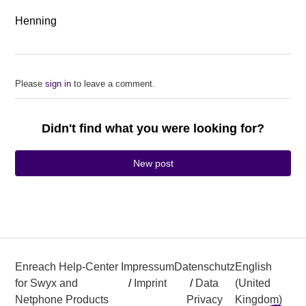
Henning
Please
sign in
to leave a comment.
Didn't find what you were looking for?
New post
Enreach Help-Center
Impressum
Datenschutz
English
for Swyx and
/
Imprint
/
Data
(United
Netphone Products
Privacy
Kingdom)