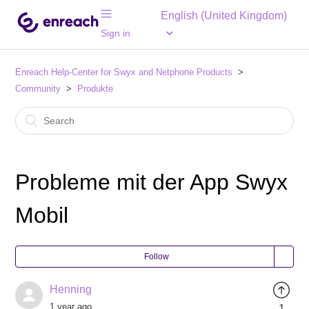
English (United Kingdom)
Sign in
Enreach Help-Center for Swyx and Netphone Products
Community
Produkte
Probleme mit der App Swyx
Mobil
Follow
Henning
1 year ago
1