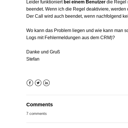
Leider funktioniert
bei einem Benutzer
die Regel 
beendet. Wenn ich die Regel deaktiviere, werden 
Der Call wird auch beendet, wenn nachfolgend kein
Wo kann das Problem liegen und wie kann man so
Logs mit Fehlermeldungen aus dem CRM)?
Danke und Gruß
Stefan
Facebook
Twitter
LinkedIn
Comments
7 comments