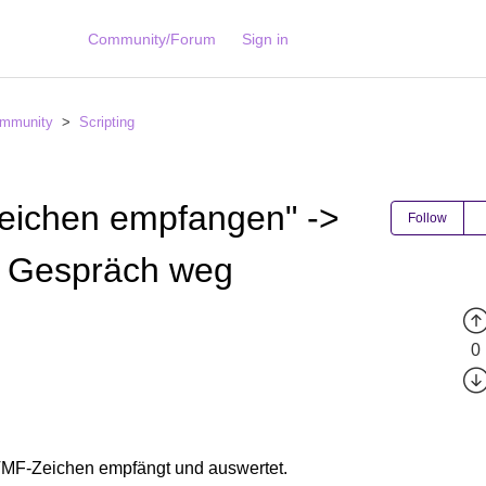
Community/Forum
Sign in
mmunity
Scripting
eichen empfangen" ->
Follow
> Gespräch weg
0
DTMF-Zeichen empfängt und auswertet.