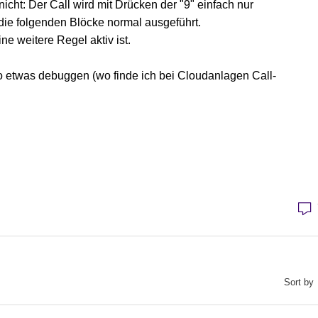
nicht: Der Call wird mit Drücken der "9" einfach nur
die folgenden Blöcke normal ausgeführt.
e weitere Regel aktiv ist.
 etwas debuggen (wo finde ich bei Cloudanlagen Call-
Sort by