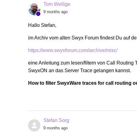
Tom Wellige
9 months ago
Hallo Stefan,
im Archiv vom alten Swyx Forum findest Du auf de
https://www.swyxforum.com/archive/misc/
eine Anleitung zum lesen/filtern von Call Routing 
SwyxON an das Server Trace gelangen kannst.
How to filter SwyxWare traces for call routing ou
Stefan Sorg
9 months ago