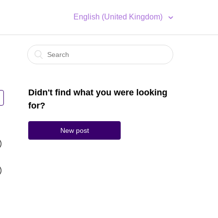
English (United Kingdom)
Didn't find what you were looking
for?
New post