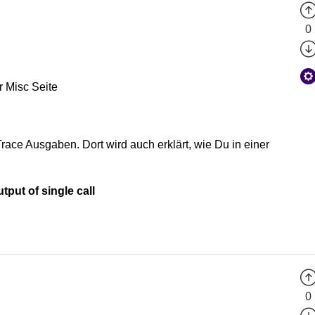
0
r Misc Seite
Trace Ausgaben. Dort wird auch erklärt, wie Du in einer
tput of single call
0