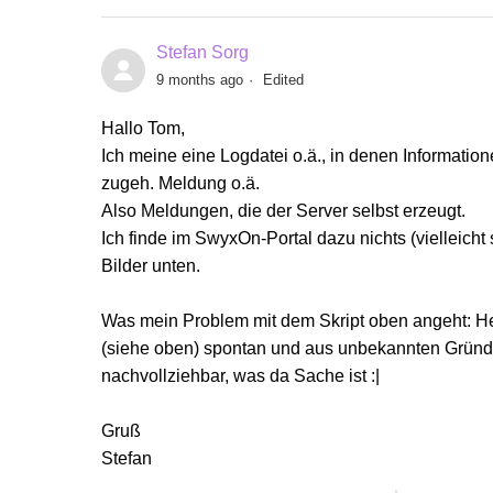
Stefan Sorg
9 months ago
Edited
Hallo Tom,
Ich meine eine Logdatei o.ä., in denen Informatione
zugeh. Meldung o.ä.
Also Meldungen, die der Server selbst erzeugt.
Ich finde im SwyxOn-Portal dazu nichts (vielleicht
Bilder unten.
Was mein Problem mit dem Skript oben angeht: Heu
(siehe oben) spontan und aus unbekannten Gründen p
nachvollziehbar, was da Sache ist :|
Gruß
Stefan