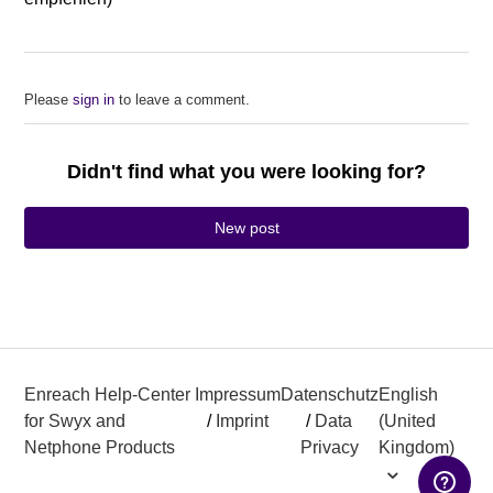
Please
sign in
to leave a comment.
Didn't find what you were looking for?
New post
Enreach Help-Center
Impressum
Datenschutz
English
for Swyx and
/
Imprint
/
Data
(United
Netphone Products
Privacy
Kingdom)