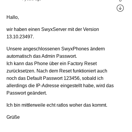
Hallo,
wir haben einen SwyxServer mit der Version
13.10.23497.
Unsere angeschlossenen SwyxPhones ändern
automatisch das Admin Passwort.
Ich kann das Phone über ein Factory Reset
zurücksetzen. Nach dem Reset funktioniert auch
noch das Default Passwort 123456, sobald ich
allerdings die IP-Adresse eingestellt habe, wird das
Passwort geändert.
Ich bin mittlerweile echt ratlos woher das kommt.
Grüße