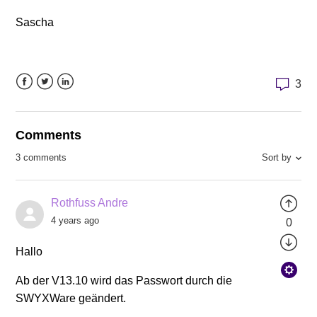
Sascha
3
Facebook
Twitter
LinkedIn
Comments
Sort by
3 comments
Rothfuss Andre
4 years ago
0
Hallo
Ab der V13.10 wird das Passwort durch die
SWYXWare geändert.