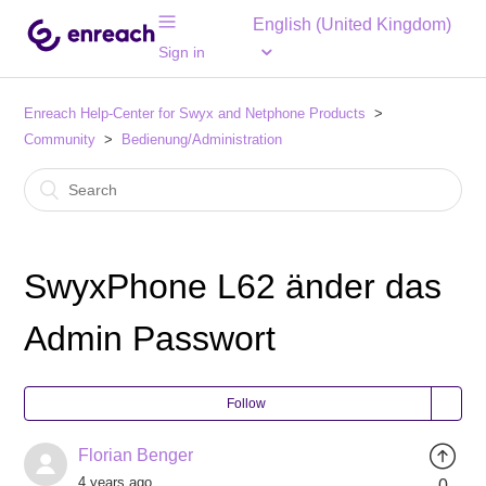
English (United Kingdom)
Sign in
Enreach Help-Center for Swyx and Netphone Products
Community
Bedienung/Administration
SwyxPhone L62 änder das
Admin Passwort
Follow
Florian Benger
4 years ago
0