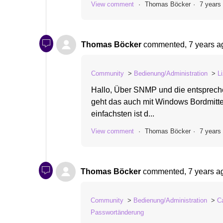
View comment
Thomas Böcker
7 years
Thomas Böcker
commented,
7 years a
Community
Bedienung/Administration
L
Hallo, Über SNMP und die entspreche
geht das auch mit Windows Bordmitt
einfachsten ist d...
View comment
Thomas Böcker
7 years
Thomas Böcker
commented,
7 years a
Community
Bedienung/Administration
C
Passwortänderung