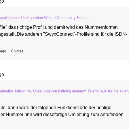
go
wyxConnect Configuration Wizard Community Edition
ofile" das richtige Profil und damit wird das Nummernformat
ngestellt.Die anderen "SwyxConnect"-Profile sind für die ISDN-
 ago
0 votes
go
anuelles follow me, Umleitung von beliebig anderem Telefon aus für die eigen
ute, dann wäre der folgende Funktionscode der richtige:
der Nummer nnn wird diesofortige Umleitung zum anrufenden