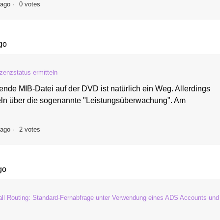
 ago
0 votes
go
izenzstatus ermitteln
nde MIB-Datei auf der DVD ist natürlich ein Weg. Allerdings
eln über die sogenannte "Leistungsüberwachung". Am
 ago
2 votes
go
all Routing: Standard-Fernabfrage unter Verwendung eines ADS Accounts und