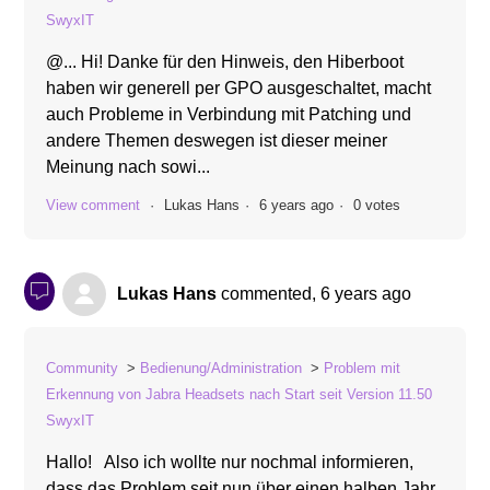
SwyxIT
@... Hi! Danke für den Hinweis, den Hiberboot
haben wir generell per GPO ausgeschaltet, macht
auch Probleme in Verbindung mit Patching und
andere Themen deswegen ist dieser meiner
Meinung nach sowi...
View comment
Lukas Hans
6 years ago
0 votes
Lukas Hans
commented,
6 years ago
Community
Bedienung/Administration
Problem mit
Erkennung von Jabra Headsets nach Start seit Version 11.50
SwyxIT
Hallo! Also ich wollte nur nochmal informieren,
dass das Problem seit nun über einen halben Jahr