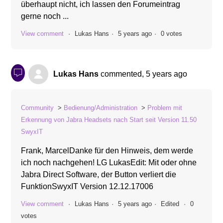
überhaupt nicht, ich lassen den Forumeintrag
gerne noch ...
View comment
Lukas Hans
5 years ago
0 votes
Lukas Hans
commented,
5 years ago
Community
Bedienung/Administration
Problem mit
Erkennung von Jabra Headsets nach Start seit Version 11.50
SwyxIT
Frank, MarcelDanke für den Hinweis, dem werde
ich noch nachgehen! LG LukasEdit: Mit oder ohne
Jabra Direct Software, der Button verliert die
FunktionSwyxIT Version 12.12.17006
View comment
Lukas Hans
5 years ago
Edited
0
votes