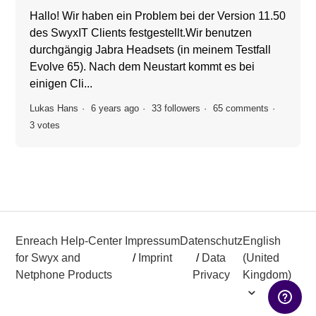
Hallo! Wir haben ein Problem bei der Version 11.50
des SwyxIT Clients festgestellt.Wir benutzen
durchgängig Jabra Headsets (in meinem Testfall
Evolve 65). Nach dem Neustart kommt es bei
einigen Cli...
Lukas Hans
6 years ago
33 followers
65 comments
3 votes
Enreach Help-Center
Impressum
Datenschutz
English
for Swyx and
/
Imprint
/
Data
(United
Netphone Products
Privacy
Kingdom)