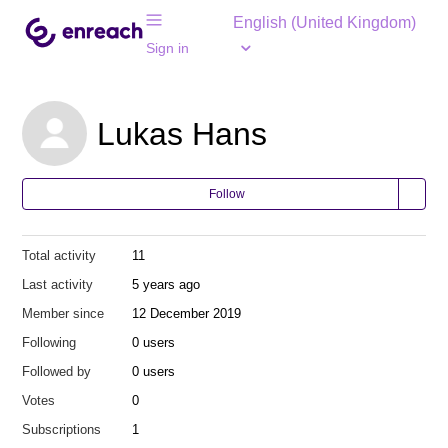
English (United Kingdom)
Sign in
Lukas Hans
Follow
Total activity
11
Last activity
5 years ago
Member since
12 December 2019
Following
0 users
Followed by
0 users
Votes
0
Subscriptions
1