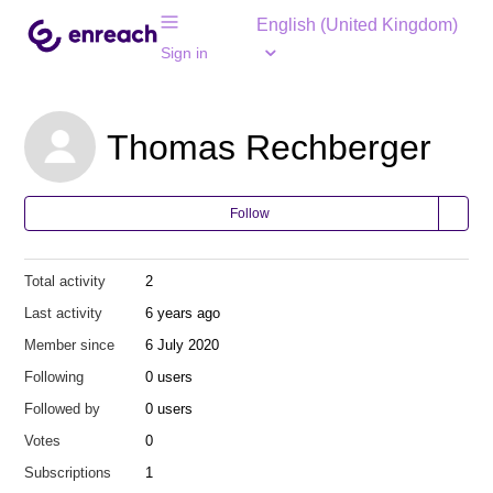
English (United Kingdom)
Sign in
Thomas Rechberger
Follow
Total activity
2
Last activity
6 years ago
Member since
6 July 2020
Following
0 users
Followed by
0 users
Votes
0
Subscriptions
1