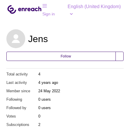
English (United Kingdom)
Sign in
Jens
Follow
Total activity
4
Last activity
4 years ago
Member since
24 May 2022
Following
0 users
Followed by
0 users
Votes
0
Subscriptions
2