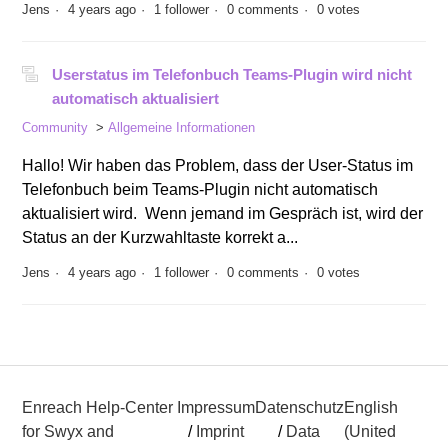
Jens
4 years ago
1 follower
0 comments
0 votes
Userstatus im Telefonbuch Teams-Plugin wird nicht
automatisch aktualisiert
Community
Allgemeine Informationen
Hallo! Wir haben das Problem, dass der User-Status im
Telefonbuch beim Teams-Plugin nicht automatisch
aktualisiert wird. Wenn jemand im Gespräch ist, wird der
Status an der Kurzwahltaste korrekt a...
Jens
4 years ago
1 follower
0 comments
0 votes
Enreach Help-Center
Impressum
Datenschutz
English
for Swyx and
/
Imprint
/
Data
(United