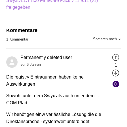
SwyxDECT 800 Firmware Pack v.11.9.11 (v1)
freigegeben
Kommentare
Sortieren nach
1 Kommentar
Permanently deleted user
vor 6 Jahren
1
Die registry Eintragungen haben keine
Auswirkungen
Sowohl unter dem Swyx als auch unter dem T-
COM Pfad
Wir benötigen einw verlässliche Lösung die die
Direktansprache - systemweit unterbindet