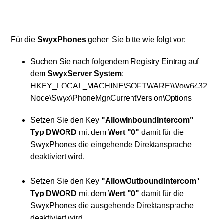
Für die
SwyxPhones
gehen Sie bitte wie folgt vor:
Suchen Sie nach folgendem Registry Eintrag auf
dem
SwyxServer System
:
HKEY_LOCAL_MACHINE\SOFTWARE\Wow6432
Node\Swyx\PhoneMgr\CurrentVersion\Options
Setzen Sie den Key
"AllowInboundIntercom"
Typ
DWORD
mit dem
Wert "0"
damit für die
SwyxPhones die eingehende Direktansprache
deaktiviert wird.
Setzen Sie den Key
"AllowOutboundIntercom"
Typ
DWORD
mit dem
Wert "0"
damit für die
SwyxPhones die ausgehende Direktansprache
deaktiviert wird.