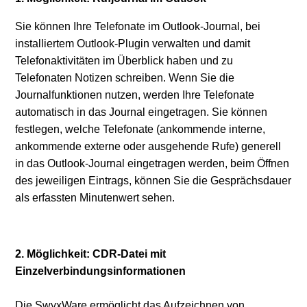
verfügbar
Sie können Ihre Telefonate im Outlook-Journal, bei
Weitere anzeigen
installiertem Outlook-Plugin verwalten und damit
Telefonaktivitäten im Überblick haben und zu
Telefonaten Notizen schreiben. Wenn Sie die
Journalfunktionen nutzen, werden Ihre Telefonate
automatisch in das Journal eingetragen. Sie können
festlegen, welche Telefonate (ankommende interne,
ankommende externe oder ausgehende Rufe) generell
in das Outlook-Journal eingetragen werden, beim Öffnen
des jeweiligen Eintrags, können Sie die Gesprächsdauer
als erfassten Minutenwert sehen.
2. Möglichkeit: CDR-Datei mit
Einzelverbindungsinformationen
Die SwyxWare ermöglicht das Aufzeichnen von