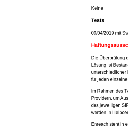
Keine
Tests
09/04/2019 mit S
Haftungsaussc
Die Überprüfung d
Lösung ist Besta
unterschiedlicher
für jeden einzelne
Im Rahmen des TAP
Providern, um Aus
des jeweiligen SI
werden in Helpcent
Enreach steht in 