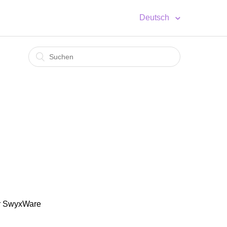
Deutsch
er SwyxWare