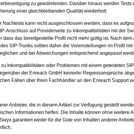
lerbeseitigung zu gewährleisten. Darüber hinaus werden Tests
herung einer gleichbleibenden Qualität wiederholt.
r Nachtests kann nicht ausgeschlossen werden, dass es aufgr
-Anschluss auf Providerseite zu Inkompatibilitäten mit der S
dass das bereitgestellte Profil nicht mehr gültig ist. Nach dem
des SIP-Trunks sollten daher die Voreinstellungen im Profil mit
geglichen und bei Abweichungen entsprechend angepasst werd
 zu Inkompatibilitäten oder Problemen mit einem getesteten S
egenüber der Enreach GmbH keinerlei Regressansprüche abgel
lchen Fällen über Ihren Fachhändler an den Enreach Support 
rer Anbieter, die in diesem Artikel zur Verfügung gestellt werden
schen Informationen helfen. Die Inhalte können ohne weitere
Swyx garantiert weder für die Güte von Inhalten anderer Anbiete
tlich.