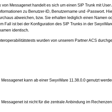
 von Messagenet handelt es sich um einen SIP Trunk mit User A
 Informationen zu Benutzer-ID, Benutzername und -Passwort. Hi
chaus abweichen, bzw. Sie erhalten lediglich einen Namen od
em Fall ist bei der Konfiguration des SIP Trunks in der SwyxWar
namen identisch.
Interoperabilitätstests wurden von unserem Partner ACS durchge
n Messagenet kann ab einer SwyxWare 11.38.0.0 genutzt werde
 Messagenet ist nicht für die zentrale Anbindung im Rechenzen