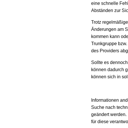
eine schnelle Feh
Abständen zur Sic
Trotz regelmäßige
Änderungen am SIP
kommen kann oder 
Trunkgruppe bzw. 
des Providers ab
Sollte es dennoch
können dadurch g
können sich in so
Informationen ande
Suche nach techni
geändert werden. 
für diese verantwor