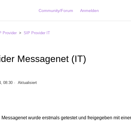
Community/Forum
Anmelden
P Provider
SIP Provider IT
ider Messagenet (IT)
4, 08:30
Aktualisiert
 Messagenet wurde erstmals getestet und freigegeben mit ein