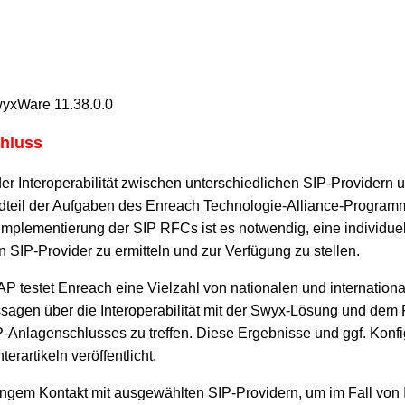
wyxWare 11.38.0.0
hluss
er Interoperabilität zwischen unterschiedlichen SIP-Providern 
ndteil der Aufgaben des Enreach Technologie-Alliance-Progra
 Implementierung der SIP RFCs ist es notwendig, eine individuel
n SIP-Provider zu ermitteln und zur Verfügung zu stellen.
 testet Enreach eine Vielzahl von nationalen und internationa
sagen über die Interoperabilität mit der Swyx-Lösung und dem
P-Anlagenschlusses zu treffen. Diese Ergebnisse und ggf. Konf
erartikeln veröffentlicht.
engem Kontakt mit ausgewählten SIP-Providern, um im Fall von I