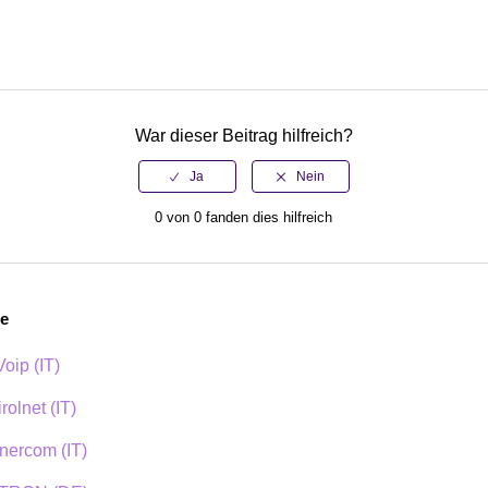
War dieser Beitrag hilfreich?
0 von 0 fanden dies hilfreich
ge
oip (IT)
rolnet (IT)
nercom (IT)