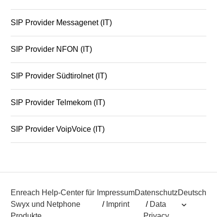
SIP Provider Messagenet (IT)
SIP Provider NFON (IT)
SIP Provider Südtirolnet (IT)
SIP Provider Telmekom (IT)
SIP Provider VoipVoice (IT)
Enreach Help-Center für
Impressum
Datenschutz
Deutsch
Swyx und Netphone
/
Imprint
/
Data
Produkte
Privacy