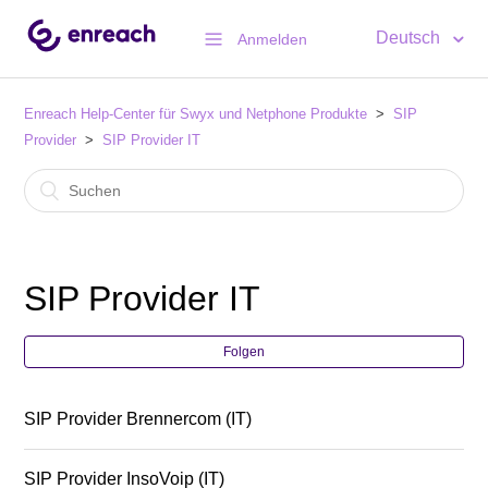
Deutsch
Anmelden
Enreach Help-Center für Swyx und Netphone Produkte
SIP
Provider
SIP Provider IT
SIP Provider IT
Folgen
SIP Provider Brennercom (IT)
SIP Provider InsoVoip (IT)