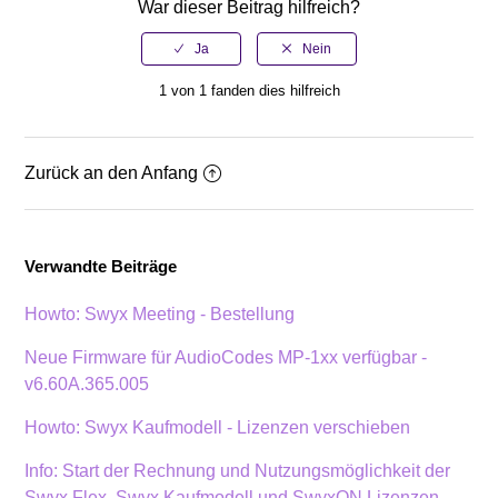
War dieser Beitrag hilfreich?
1 von 1 fanden dies hilfreich
Zurück an den Anfang
Verwandte Beiträge
Howto: Swyx Meeting - Bestellung
Neue Firmware für AudioCodes MP-1xx verfügbar -
v6.60A.365.005
Howto: Swyx Kaufmodell - Lizenzen verschieben
Info: Start der Rechnung und Nutzungsmöglichkeit der
Swyx Flex, Swyx Kaufmodell und SwyxON Lizenzen -