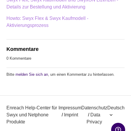
Details zur Bestellung und Aktivierung
Howto: Swyx Flex & Swyx Kaufmodell -
Aktivierungsprozess
Kommentare
0 Kommentare
Bitte
melden Sie sich an
, um einen Kommentar zu hinterlassen.
Enreach Help-Center für
Impressum
Datenschutz
Deutsch
Swyx und Netphone
/
Imprint
/
Data
Produkte
Privacy