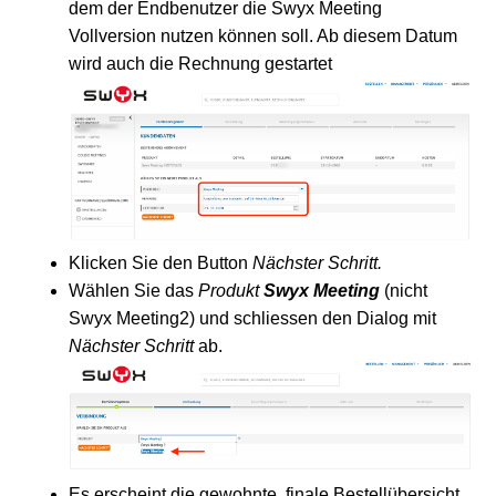
dem der Endbenutzer die Swyx Meeting
Vollversion nutzen können soll. Ab diesem Datum
wird auch die Rechnung gestartet
Klicken Sie den Button
Nächster Schritt.
Wählen Sie das
Produkt
Swyx Meeting
(nicht
Swyx Meeting2) und schliessen den Dialog mit
Nächster Schritt
ab.
Es erscheint die gewohnte, finale Bestellübersicht,