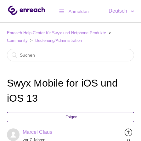
Deutsch
Anmelden
Enreach Help-Center für Swyx und Netphone Produkte
Community
Bedienung/Administration
Swyx Mobile for iOS und
iOS 13
Folgen
Marcel Claus
vor 7 Jahren
0