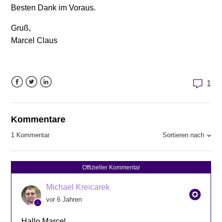
Besten Dank im Voraus.
Gruß,
Marcel Claus
1
Facebook
Twitter
LinkedIn
Kommentare
Sortieren nach
1 Kommentar
Offizieller Kommentar
Michael Kreicarek
vor 6 Jahren
Hallo Marcel,