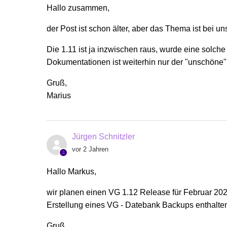
Hallo zusammen,
der Post ist schon älter, aber das Thema ist bei u
Die 1.11 ist ja inzwischen raus, wurde eine solch
Dokumentationen ist weiterhin nur der "unschöne
Gruß,
Marius
Jürgen Schnitzler
vor 2 Jahren
Hallo Markus,
wir planen einen VG 1.12 Release für Februar 2024
Erstellung eines VG - Datebank Backups enthalten
Gruß