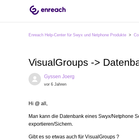
Enreach Help-Center für Swyx und Netphone Produkte
Co
VisualGroups -> Datenba
Gyssen Joerg
vor 6 Jahren
Hi @ all,
Man kann die Datenbank eines Swyx/Netphone Serv
exportieren/Sichern.
Gibt es so etwas auch für VisualGroups ?