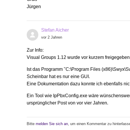
Jürgen
Stefan Aicher
vor 2 Jahren
Zur Info:
Visual Groups 1.12 wurde vor kurzem freigegeben
Ist das Programm "C:\Program Files (x86)\Swyx
Scheinbar hat es nur eine GUI.
Eine Dokumentation dazu konnte ich ebenfalls nich
Ein Tool wie IpPbxConfig.exe wäre wünschenswer
ursprünglicher Post von vor vier Jahren.
Bitte
melden Sie sich an
, um einen Kommentar zu hinterlass