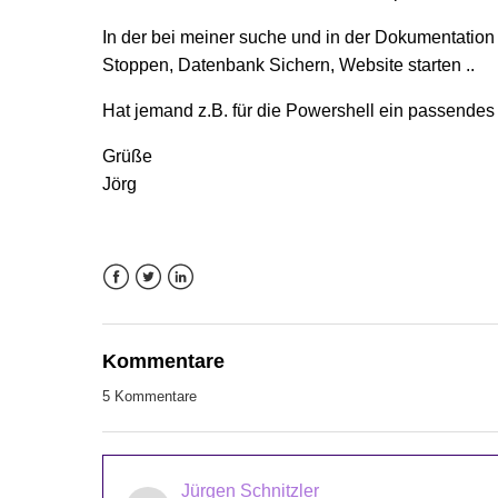
In der bei meiner suche und in der Dokumentatio
Stoppen, Datenbank Sichern, Website starten ..
Hat jemand z.B. für die Powershell ein passendes
Grüße
Jörg
Facebook
Twitter
LinkedIn
Kommentare
5 Kommentare
Jürgen Schnitzler