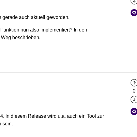
ns gerade auch aktuell geworden.
e Funktion nun also implementiert? In den
" Weg beschrieben.
0
. In diesem Release wird u.a. auch ein Tool zur
 sein.