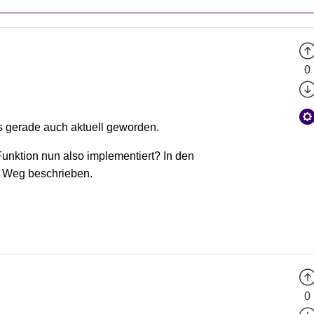
0
ns gerade auch aktuell geworden.
Funktion nun also implementiert? In den
" Weg beschrieben.
0