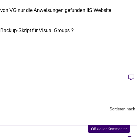
n von VG nur die Anweisungen gefunden IIS Website
 Backup-Skript für Visual Groups ?
Sortieren nach
Offizieller Kommentar