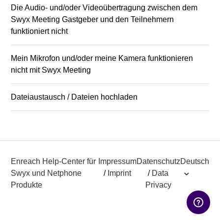
Die Audio- und/oder Videoübertragung zwischen dem
Swyx Meeting Gastgeber und den Teilnehmern
funktioniert nicht
Mein Mikrofon und/oder meine Kamera funktionieren
nicht mit Swyx Meeting
Dateiaustausch / Dateien hochladen
Enreach Help-Center für
Impressum
Datenschutz
Deutsch
Swyx und Netphone
/
Imprint
/
Data
Produkte
Privacy