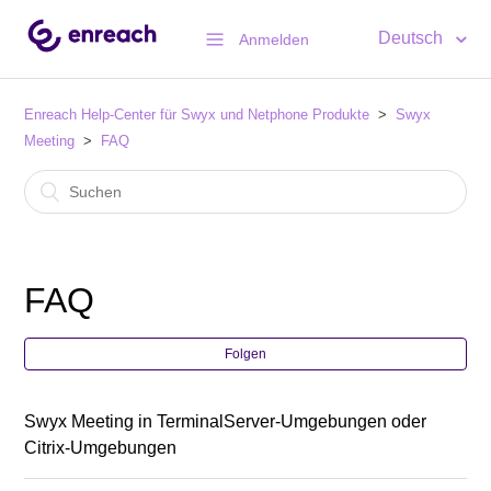
Deutsch
Anmelden
Enreach Help-Center für Swyx und Netphone Produkte
Swyx
Meeting
FAQ
FAQ
Folgen
Swyx Meeting in TerminalServer-Umgebungen oder
Citrix-Umgebungen