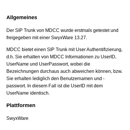
SIP Provider AXXESS (DE)
Allgemeines
SIP Provider BITel (DE)
Der SIP Trunk von MDCC wurde erstmals getestet und
freigegeben mit einer SwyxWare 13.27.
SIP Provider callio.net (AT/DE)
MDCC bietet einen SIP Trunk mit User Authentifizierung,
SIP Provider COLT (DE)
d.h. Sie erhalten von MDCC Informationen zu UserID,
UserName und UserPasswort, wobei die
SIP Provider Deutsche Telefon (DE)
Bezeichnungen durchaus auch abweichen können, bzw.
Sie erhalten lediglich den Benutzernamen und -
SIP Provider Deutsche Telekom, Call & Surf
passwort. In diesem Fall ist die UserID mit dem
Connection (DE)
UserName identisch.
Plattformen
SIP Provider Deutsche Telekom, CompanyFlex (DE)
SwyxWare
Weitere anzeigen