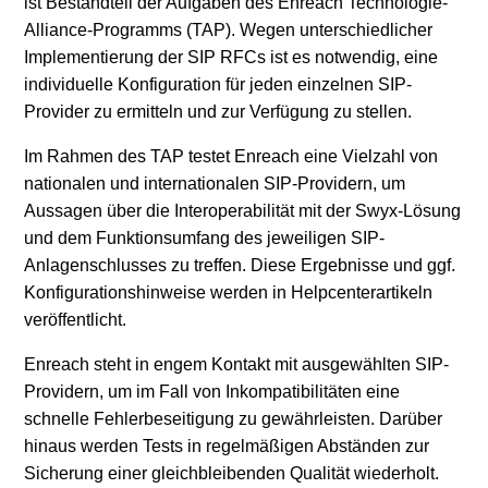
ist Bestandteil der Aufgaben des Enreach Technologie-
Alliance-Programms (TAP). Wegen unterschiedlicher
Implementierung der SIP RFCs ist es notwendig, eine
individuelle Konfiguration für jeden einzelnen SIP-
Provider zu ermitteln und zur Verfügung zu stellen.
Im Rahmen des TAP testet Enreach eine Vielzahl von
nationalen und internationalen SIP-Providern, um
Aussagen über die Interoperabilität mit der Swyx-Lösung
und dem Funktionsumfang des jeweiligen SIP-
Anlagenschlusses zu treffen. Diese Ergebnisse und ggf.
Konfigurationshinweise werden in Helpcenterartikeln
veröffentlicht.
Enreach steht in engem Kontakt mit ausgewählten SIP-
Providern, um im Fall von Inkompatibilitäten eine
schnelle Fehlerbeseitigung zu gewährleisten. Darüber
hinaus werden Tests in regelmäßigen Abständen zur
Sicherung einer gleichbleibenden Qualität wiederholt.