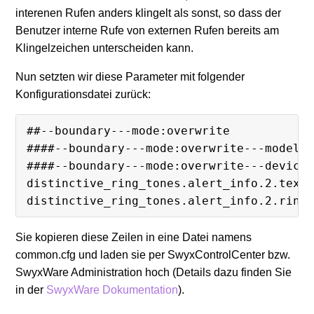
interenen Rufen anders klingelt als sonst, so dass der
Benutzer interne Rufe von externen Rufen bereits am
Klingelzeichen unterscheiden kann.
Nun setzten wir diese Parameter mit folgender
Konfigurationsdatei zurück:
##--boundary---mode:overwrite
####--boundary---mode:overwrite---models
####--boundary---mode:overwrite---device
distinctive_ring_tones.alert_info.2.text
distinctive_ring_tones.alert_info.2.ring
Sie kopieren diese Zeilen in eine Datei namens
common.cfg und laden sie per SwyxControlCenter bzw.
SwyxWare Administration hoch (Details dazu finden Sie
in der
SwyxWare Dokumentation
).