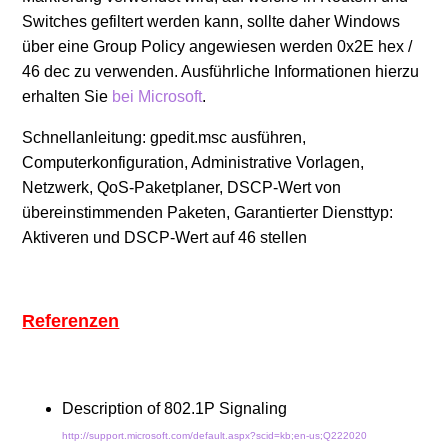
Switches gefiltert werden kann, sollte daher Windows
über eine Group Policy angewiesen werden 0x2E hex /
46 dec zu verwenden. Ausführliche Informationen hierzu
erhalten Sie
bei Microsoft
.
Schnellanleitung: gpedit.msc ausführen,
Computerkonfiguration, Administrative Vorlagen,
Netzwerk, QoS-Paketplaner, DSCP-Wert von
übereinstimmenden Paketen, Garantierter Diensttyp:
Aktiveren und DSCP-Wert auf 46 stellen
Referenzen
Description of 802.1P Signaling
http://support.microsoft.com/default.aspx?scid=kb;en-us;Q222020