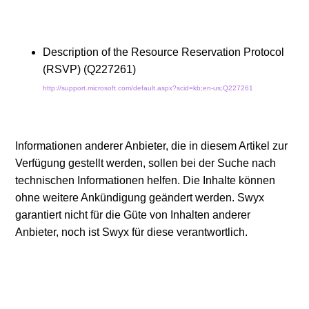
Description of the Resource Reservation Protocol
(RSVP) (Q227261)
http://support.microsoft.com/default.aspx?scid=kb;en-us;Q227261
Informationen anderer Anbieter, die in diesem Artikel zur
Verfügung gestellt werden, sollen bei der Suche nach
technischen Informationen helfen. Die Inhalte können
ohne weitere Ankündigung geändert werden. Swyx
garantiert nicht für die Güte von Inhalten anderer
Anbieter, noch ist Swyx für diese verantwortlich.