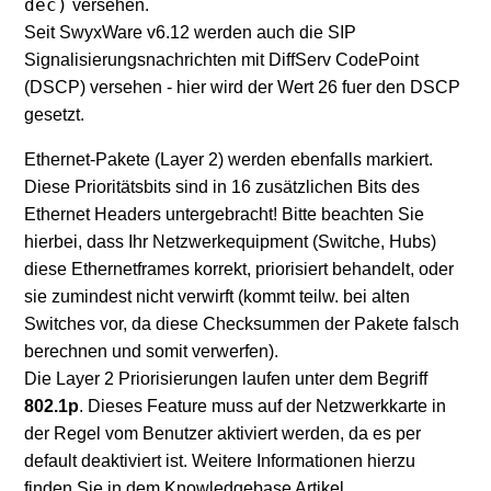
dec)
versehen.
Seit SwyxWare v6.12 werden auch die SIP
Signalisierungsnachrichten mit DiffServ CodePoint
(DSCP) versehen - hier wird der Wert 26 fuer den DSCP
gesetzt.
Ethernet-Pakete (Layer 2) werden ebenfalls markiert.
Diese Prioritätsbits sind in 16 zusätzlichen Bits des
Ethernet Headers untergebracht! Bitte beachten Sie
hierbei, dass Ihr Netzwerkequipment (Switche, Hubs)
diese Ethernetframes korrekt, priorisiert behandelt, oder
sie zumindest nicht verwirft (kommt teilw. bei alten
Switches vor, da diese Checksummen der Pakete falsch
berechnen und somit verwerfen).
Die Layer 2 Priorisierungen laufen unter dem Begriff
802.1p
. Dieses Feature muss auf der Netzwerkkarte in
der Regel vom Benutzer aktiviert werden, da es per
default deaktiviert ist. Weitere Informationen hierzu
finden Sie in dem Knowledgebase Artikel