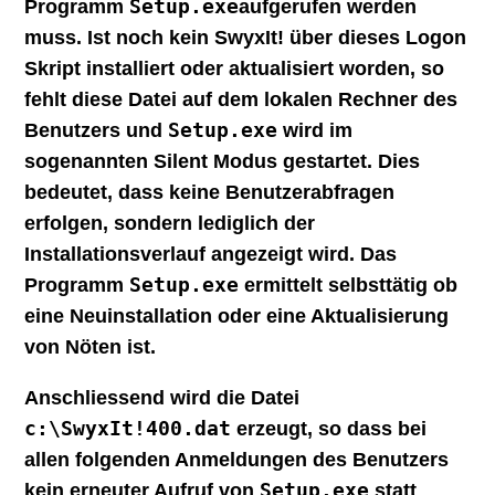
Setup.exe
Programm
aufgerufen werden
muss. Ist noch kein SwyxIt! über dieses Logon
Skript installiert oder aktualisiert worden, so
fehlt diese Datei auf dem lokalen Rechner des
Setup.exe
Benutzers und
wird im
sogenannten
Silent Modus
gestartet. Dies
bedeutet, dass keine Benutzerabfragen
erfolgen, sondern lediglich der
Installationsverlauf angezeigt wird. Das
Setup.exe
Programm
ermittelt selbsttätig ob
eine Neuinstallation oder eine Aktualisierung
von Nöten ist.
Anschliessend wird die Datei
c:\SwyxIt!400.dat
erzeugt, so dass bei
allen folgenden Anmeldungen des Benutzers
Setup.exe
kein erneuter Aufruf von
statt