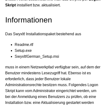
verfügbar
Skript
installiert bzw. aktualisiert.
Weitere anzeigen
Informationen
Das SwyxIt! Installationspaket bestehend aus
Readme.rtf
Setup.exe
SwyxIt!German_Setup.msi
muss in einem Netzwerkpfad verfügbar sein, auf dem der
Benutzer mindestens Lesezugriff hat. Ebenso ist es
erforderlich, dass jeder Benutzer lokale
Administrationsrechte besitzen muss. Folgendes Logon
Skript kann vom Administrator eingerichtet werden, um
bei der Anmeldung eines Benutzers zu prüfen, ob eine
Installation bzw. eine Aktualisierung gestartet werden