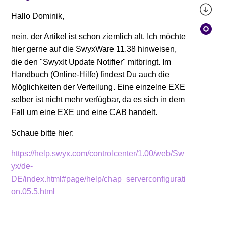
Hallo Dominik,
nein, der Artikel ist schon ziemlich alt. Ich möchte
hier gerne auf die SwyxWare 11.38 hinweisen,
die den "SwyxIt Update Notifier" mitbringt. Im
Handbuch (Online-Hilfe) findest Du auch die
Möglichkeiten der Verteilung. Eine einzelne EXE
selber ist nicht mehr verfügbar, da es sich in dem
Fall um eine EXE und eine CAB handelt.
Schaue bitte hier:
https://help.swyx.com/controlcenter/1.00/web/Sw
yx/de-
DE/index.html#page/help/chap_serverconfigurati
on.05.5.html