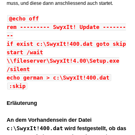
muss, und diese dann anschliessend auch startet.
@echo off
rem --------- SwyxIt! Update -------
--
if exist c:\SwyxIt!400.dat goto skip
start /wait
\\fileserver\SwyxIt!4.00\Setup.exe
/silent
echo german > c:\SwyxIt!400.dat
:skip
Erläuterung
An dem Vorhandensein der Datei
c:\SwyxIt!400.dat
wird festgestellt, ob das