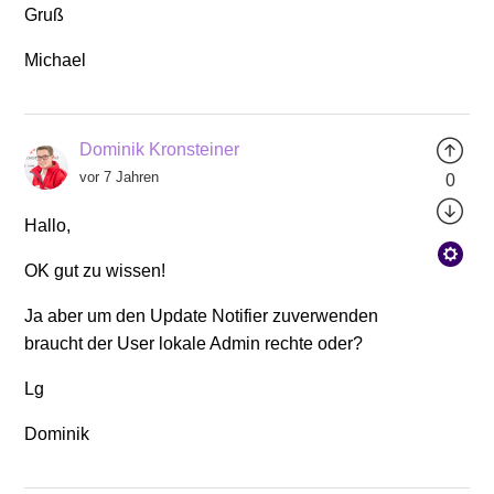
Gruß
Michael
Dominik Kronsteiner
vor 7 Jahren
0
Hallo,
OK gut zu wissen!
Ja aber um den Update Notifier zuverwenden
braucht der User lokale Admin rechte oder?
Lg
Dominik