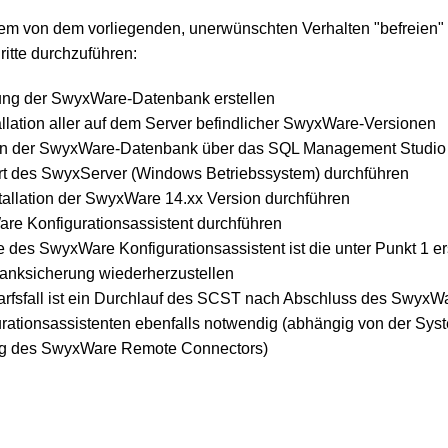
m von dem vorliegenden, unerwünschten Verhalten "befreien"
ritte durchzuführen:
ung der SwyxWare-Datenbank erstellen
llation aller auf dem Server befindlicher SwyxWare-Versionen
n der SwyxWare-Datenbank über das SQL Management Studio
rt des SwyxServer (Windows Betriebssystem) durchführen
allation der SwyxWare 14.xx Version durchführen
re Konfigurationsassistent durchführen
 des SwyxWare Konfigurationsassistent ist die unter Punkt 1 e
anksicherung wiederherzustellen
rfsfall ist ein Durchlauf des SCST nach Abschluss des SwyxW
rationsassistenten ebenfalls notwendig (abhängig von der Sys
g des SwyxWare Remote Connectors)
edIn