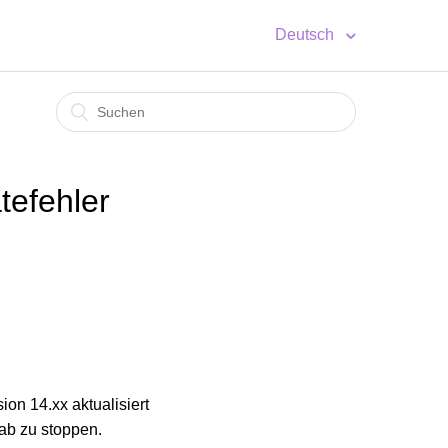
Deutsch
efehler
on 14.xx aktualisiert
ab zu stoppen.