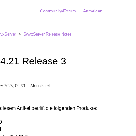
Community/Forum
Anmelden
yxServer
SwyxServer Release Notes
14.21 Release 3
er 2025, 09:39
Aktualisiert
 diesem Artikel betrifft die folgenden Produkte:
0
1