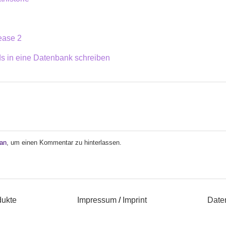
ease 2
ds in eine Datenbank schreiben
 an
, um einen Kommentar zu hinterlassen.
dukte
Impressum
/
Imprint
Date