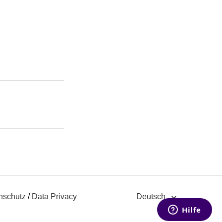
nschutz
/
Data Privacy
Deutsch