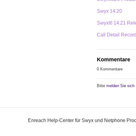
Swyx 14.20
SwyxIt! 14.21 Rel
Call Detail Recor
Kommentare
0 Kommentare
Bitte
melden Sie sich
Enreach Help-Center für Swyx und Netphone Pro