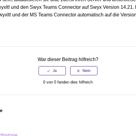
yxIt! und den Swyx Teams Connector auf Swyx Version 14.21.
 SwyxIt! und der MS Teams Connector automatisch auf die Versio
War dieser Beitrag hilfreich?
0 von 0 fanden dies hilfreich
ge
historie