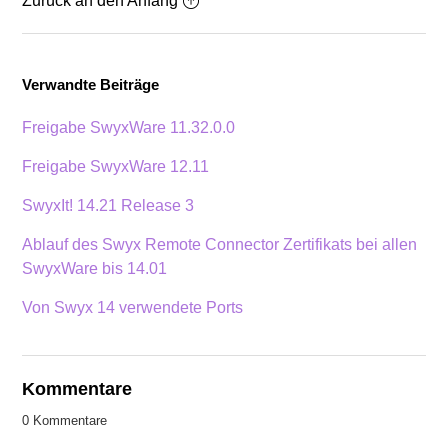
Zurück an den Anfang
Verwandte Beiträge
Freigabe SwyxWare 11.32.0.0
Freigabe SwyxWare 12.11
SwyxIt! 14.21 Release 3
Ablauf des Swyx Remote Connector Zertifikats bei allen
SwyxWare bis 14.01
Von Swyx 14 verwendete Ports
Kommentare
0 Kommentare