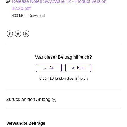
Release Notes SwyxWare 12 - Product Version
12.20.pdf
400 kB
Download
Facebook
Twitter
LinkedIn
War dieser Beitrag hilfreich?
5 von 10 fanden dies hilfreich
Zurück an den Anfang
Verwandte Beiträge