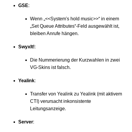
GSE
:
Wenn „<<System's hold music>>“ in einem
„Set Queue Attributes“-Feld ausgewählt ist,
bleiben Anrufe hängen.
SwyxIt!
:
Die Nummerierung der Kurzwahlen in zwei
VG-Skins ist falsch.
Yealink
:
Transfer von Yealink zu Yealink (mit aktivem
CTI) verursacht inkonsistente
Leitungsanzeige.
Server
: