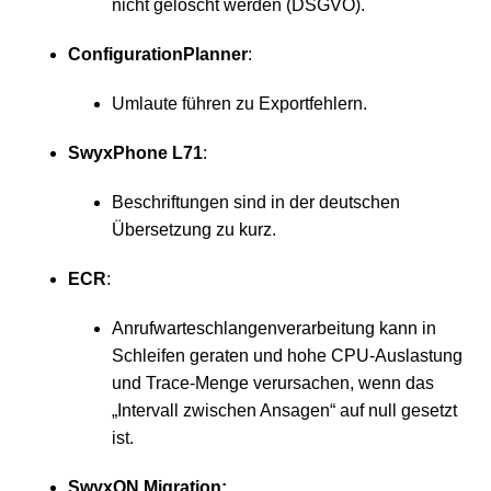
nicht gelöscht werden (DSGVO).
ConfigurationPlanner
:
Umlaute führen zu Exportfehlern.
SwyxPhone L71
:
Beschriftungen sind in der deutschen
Übersetzung zu kurz.
ECR
:
Anrufwarteschlangenverarbeitung kann in
Schleifen geraten und hohe CPU-Auslastung
und Trace-Menge verursachen, wenn das
„Intervall zwischen Ansagen“ auf null gesetzt
ist.
SwyxON Migration: