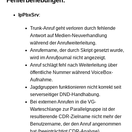
Fehlerbehebungen:
IpPbxSrv
:
Trunk-Anruf geht verloren durch fehlende
Antwort auf Medien-Neuverhandlung
während der Anrufweiterleitung.
Anrufername, der durch Skript gesetzt wurde,
wird im Anrufjournal nicht angezeigt.
Anruf schlägt fehl nach Weiterleitung über
öffentliche Nummer während VoiceBox-
Aufnahme.
Jagdgruppen funktionieren nicht korrekt seit
serverseitiger DND-Handhabung.
Bei externen Anrufen in die VG-
Warteschlange zur Parallelgruppe ist der
resultierende CDR-Zielname nicht mehr der
Benutzername, der den Anruf angenommen
hat (beeinträchtigt CDR-Analyse).