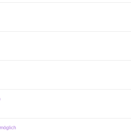
n
 möglich