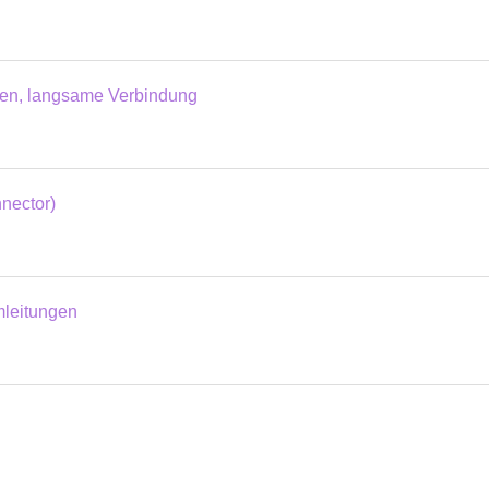
len, langsame Verbindung
nector)
mleitungen