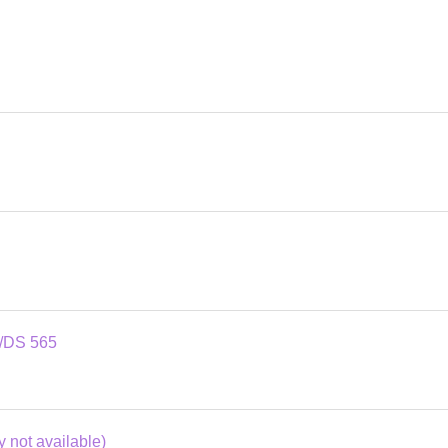
S/DS 565
 not available)