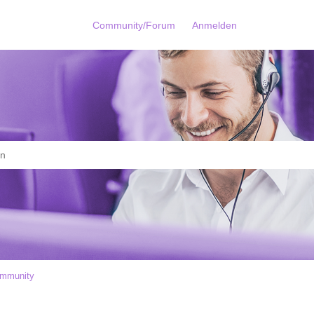
Community/Forum
Anmelden
mmunity