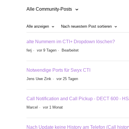
Alle Community-Posts
Alle anzeigen
Nach neuestem Post sortieren
alte Nummern im CTI+ Dropdown löschen?
ferj
vor 9 Tagen
Bearbeitet
Notwendige Ports für Swyx CTI
Jens Uwe Zink
vor 25 Tagen
Call Notification and Call Pickup - DECT 600 - H
Marcel
vor 1 Monat
Nach Update keine History am Telefon (Call history