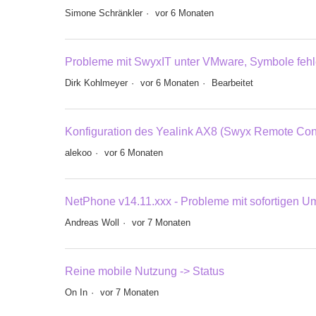
Simone Schränkler
vor 6 Monaten
Probleme mit SwyxIT unter VMware, Symbole feh
Dirk Kohlmeyer
vor 6 Monaten
Bearbeitet
Konfiguration des Yealink AX8 (Swyx Remote Con
alekoo
vor 6 Monaten
NetPhone v14.11.xxx - Probleme mit sofortigen U
Andreas Woll
vor 7 Monaten
Reine mobile Nutzung -> Status
On In
vor 7 Monaten